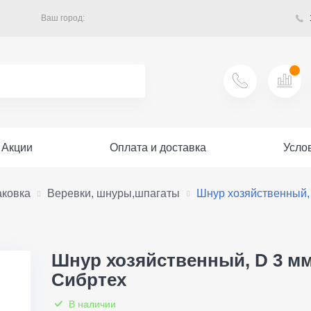
Ваш город:
Акции
Оплата и доставка
Усло
аковка
Веревки, шнуры,шпагаты
Шнур хозяйственный, 
Шнур хозяйственный, D 3 мм,
Сибртех
В наличии