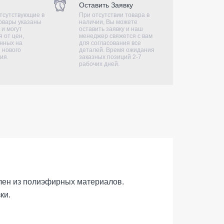
Оставить Заявку
тсутствующие в
При отсутствии товара в
овары указаны
наличии, Вы можете
 и могут
оставить заявку и наш
 от цен,
менеджер свяжется с вам
нных на
для согласования все
 нового
деталей. Время ожидания
ия.
заказных позиций 2-7
рабочих дней.
лен из полиэфирных материалов.
ки.