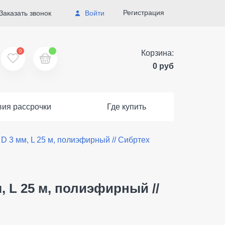
Регистрация
Заказать звонок
Войти
0
Корзина:
0 руб
вия рассрочки
Где купить
D 3 мм, L 25 м, полиэфирный // Сибртех
 L 25 м, полиэфирный //