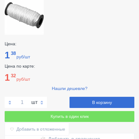
Цена:
1
38
руб/шт
Цена по карте:
1
32
руб/шт
Нашли дешевле?
шт
В корзину
Купить в один клик
Добавить в отложенные