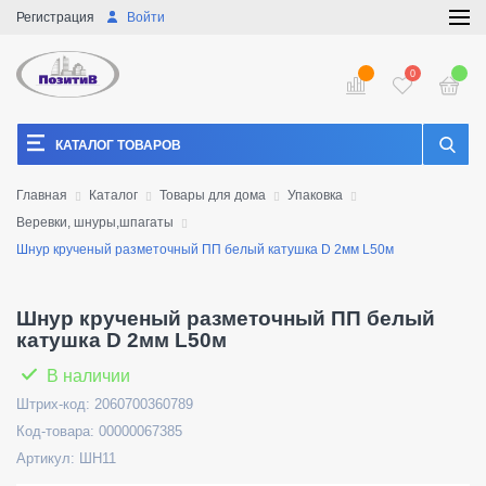
Регистрация
Войти
0
КАТАЛОГ ТОВАРОВ
Главная
Каталог
Товары для дома
Упаковка
Веревки, шнуры,шпагаты
Шнур крученый разметочный ПП белый катушка D 2мм L50м
Шнур крученый разметочный ПП белый
катушка D 2мм L50м
В наличии
Штрих-код: 2060700360789
Код-товара: 00000067385
Артикул: ШН11