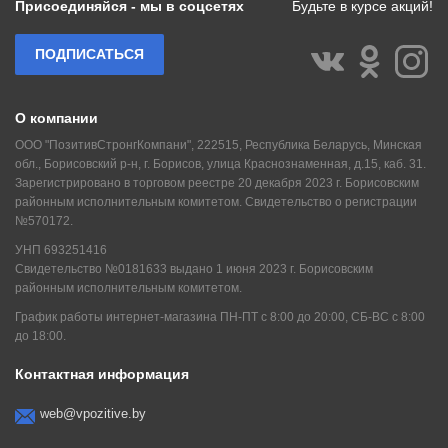
Присоединяйся - мы в соцсетях
Будьте в курсе акций!
ПОДПИСАТЬСЯ
О компании
ООО "ПозитивСтронгКомпани", 222515, Республика Беларусь, Минская
обл., Борисовский р-н, г. Борисов, улица Краснознаменная, д.15, каб. 31.
Зарегистрировано в торговом реестре 20 декабря 2023 г. Борисовским
районным исполнительным комитетом. Свидетельство о регистрации
№570172.
УНП 693251416
Свидетельство №0181633 выдано 1 июня 2023 г. Борисовским
районным исполнительным комитетом.
График работы интернет-магазина ПН-ПТ с 8:00 до 20:00, СБ-ВС с 8:00
до 18:00.
Контактная информация
web@vpozitive.by