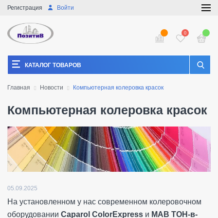
Регистрация
Войти
0
КАТАЛОГ ТОВАРОВ
Главная
Новости
Компьютерная колеровка красок
Компьютерная колеровка красок
05.09.2025
На установленном у нас современном колеровочном
оборудовании
Caparol ColorExpress
и
МАВ ТОН-в-