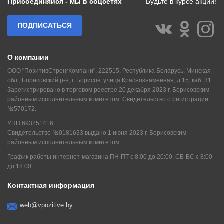
Присоединяйся - мы в соцсетях
Будьте в курсе акций!
ПОДПИСАТЬСЯ
О компании
ООО "ПозитивСтронгКомпани", 222515, Республика Беларусь, Минская
обл., Борисовский р-н, г. Борисов, улица Краснознаменная, д.15, каб. 31.
Зарегистрировано в торговом реестре 20 декабря 2023 г. Борисовским
районным исполнительным комитетом. Свидетельство о регистрации
№570172.
УНП 693251416
Свидетельство №0181633 выдано 1 июня 2023 г. Борисовским
районным исполнительным комитетом.
График работы интернет-магазина ПН-ПТ с 8:00 до 20:00, СБ-ВС с 8:00
до 18:00.
Контактная информация
web@vpozitive.by